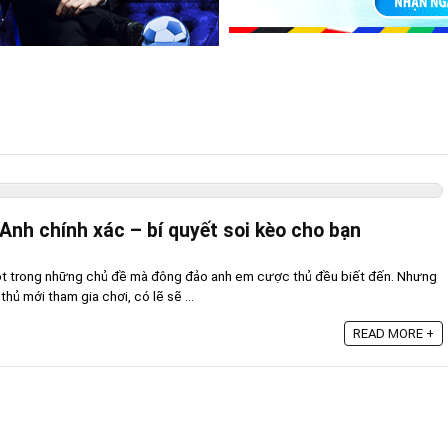
Anh chính xác – bí quyết soi kèo cho bạn
ột trong những chủ đề mà đông đảo anh em cược thủ đều biết đến. Nhưng
hủ mới tham gia chơi, có lẽ sẽ ...
2
READ MORE +