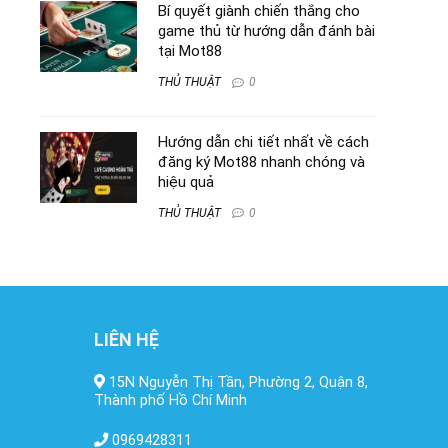
Bí quyết giành chiến thắng cho
game thủ từ hướng dẫn đánh bài
tại Mot88
THỦ THUẬT
0
Hướng dẫn chi tiết nhất về cách
đăng ký Mot88 nhanh chóng và
hiệu quả
THỦ THUẬT
0
LIÊN HỆ
15N Nguyễn Thị Tần, Phường 2, Quận 8,
Thành phố Hồ Chí Minh
0969428311