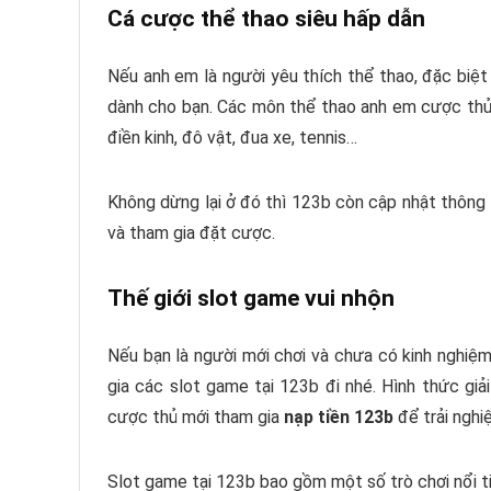
Cá cược thể thao siêu hấp dẫn
Nếu anh em là người yêu thích thể thao, đặc biệt
dành cho bạn. Các môn thể thao anh em cược thủ 
điền kinh, đô vật, đua xe, tennis…
Không dừng lại ở đó thì 123b còn cập nhật thông t
và tham gia đặt cược.
Thế giới slot game vui nhộn
Nếu bạn là người mới chơi và chưa có kinh nghiệ
gia các slot game tại 123b đi nhé. Hình thức giả
cược thủ mới tham gia
nạp tiền 123b
để trải nghi
Slot game tại 123b bao gồm một số trò chơi nổi t