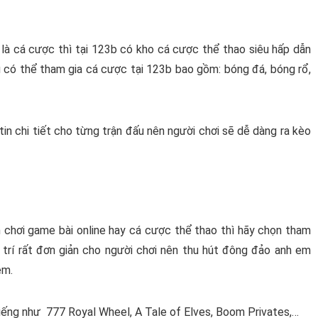
 là cá cược thì tại 123b có kho cá cược thể thao siêu hấp dẫn
có thể tham gia cá cược tại 123b bao gồm: bóng đá, bóng rổ,
in chi tiết cho từng trận đấu nên người chơi sẽ dễ dàng ra kèo
m chơi game bài online hay cá cược thể thao thì hãy chọn tham
i trí rất đơn giản cho người chơi nên thu hút đông đảo anh em
ệm.
iếng như 777 Royal Wheel, A Tale of Elves, Boom Privates,…