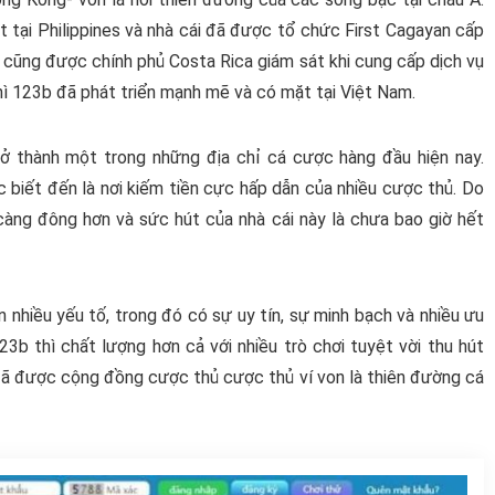
ặt tại Philippines và nhà cái đã được tổ chức First Cagayan cấp
y cũng được chính phủ Costa Rica giám sát khi cung cấp dịch vụ
thì 123b đã phát triển mạnh mẽ và có mặt tại Việt Nam.
rở thành một trong những địa chỉ cá cược hàng đầu hiện nay.
c biết đến là nơi kiếm tiền cực hấp dẫn của nhiều cược thủ. Do
càng đông hơn và sức hút của nhà cái này là chưa bao giờ hết
 nhiều yếu tố, trong đó có sự uy tín, sự minh bạch và nhiều ưu
23b thì chất lượng hơn cả với nhiều trò chơi tuyệt vời thu hút
b đã được cộng đồng cược thủ cược thủ ví von là thiên đường cá