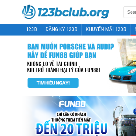
123B
ĐĂNG KÝ 123B
KHUYẾN MÃI 123B