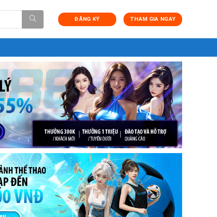
ĐĂNG KÝ
THAM GIA NGAY