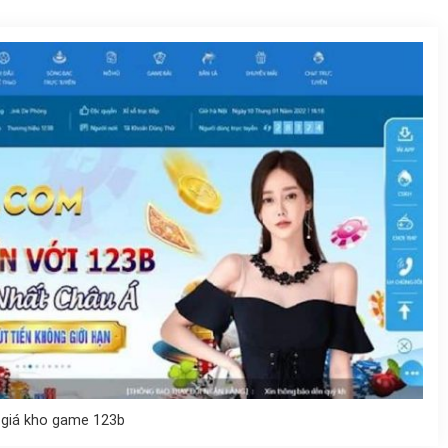
giá kho game 123b