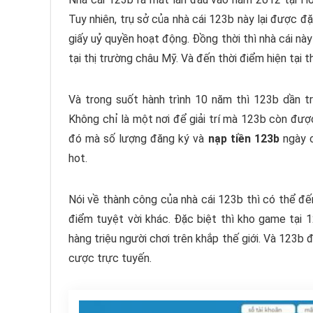
Tuy nhiên, trụ sở của nhà cái 123b này lại được đ
giấy uỷ quyền hoạt động. Đồng thời thì nhà cái nà
tại thị trường châu Mỹ. Và đến thời điểm hiện tại 
Và trong suốt hành trình 10 năm thì 123b dần t
Không chỉ là một nơi để giải trí mà 123b còn đượ
đó mà số lượng đăng ký và
nạp tiền 123b
ngày 
hot.
Nói về thành công của nhà cái 123b thì có thể đến
điểm tuyệt vời khác. Đặc biệt thì kho game tại 1
hàng triệu người chơi trên khắp thế giới. Và 123
cược trực tuyến.