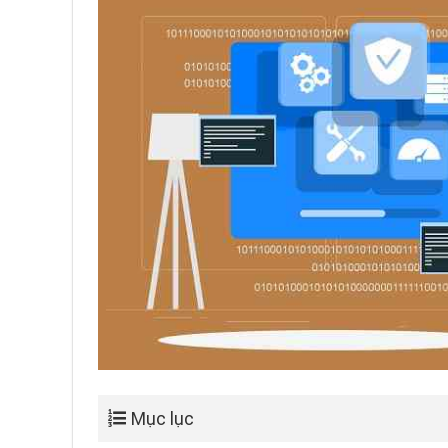
Mục lục