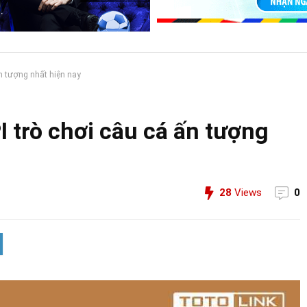
ấn tượng nhất hiện nay
I trò chơi câu cá ấn tượng
28
Views
0