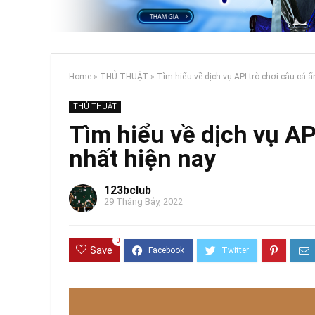
Home
»
THỦ THUẬT
»
Tìm hiểu về dịch vụ API trò chơi câu cá 
THỦ THUẬT
Tìm hiểu về dịch vụ AP
nhất hiện nay
123bclub
29 Tháng Bảy, 2022
0
Save