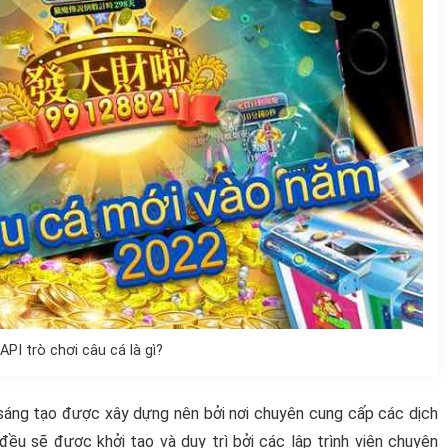
I trò chơi câu cá là gì?
sáng tạo được xây dựng nên bởi nơi chuyên cung cấp các dịch
đều sẽ được khởi tạo và duy trì bởi các lập trình viên chuyên