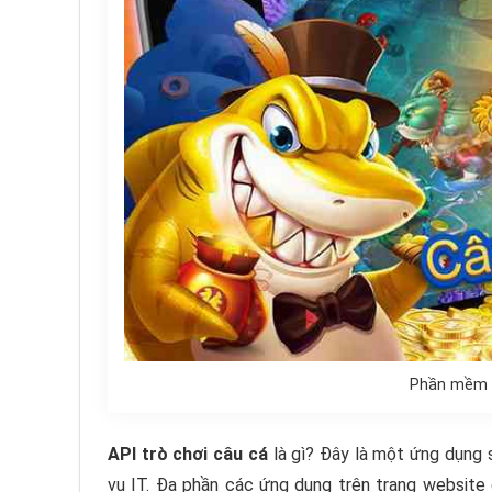
Phần mềm AP
API trò chơi câu cá
là gì? Đây là một ứng dụng 
vụ IT. Đa phần các ứng dụng trên trang website 