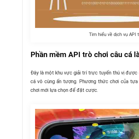
Tìm hiểu về dịch vụ API 
Phần mềm API trò chơi câu cá là
Đây là một khu vực giải trí trực tuyến thú vị đượ
cá vô cùng ấn tượng. Phương thức chơi của tựa
chơi mới lựa chọn để đặt cược.