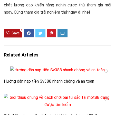
chất lượng cao khiến hàng nghìn cược thủ tham gia mỗi
ngày. Cùng tham gia trải nghiệm thử ngay đi nhé!
0
Save
Related Articles
Hướng dẫn nạp tiền Sv388 nhanh chóng và an toàn