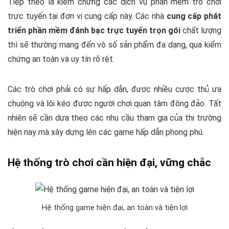
Tiếp theo là kiểm chứng các dịch vụ phần mềm trò chơi
trực tuyến tại đơn vị cung cấp này. Các nhà
cung cấp phát
triển phần mềm đánh bạc trực tuyến trọn gói
chất lượng
thì sẽ thường mang đến vô số sản phẩm đa dạng, qua kiểm
chứng an toàn và uy tín rõ rệt.
Các trò chơi phải có sự hấp dẫn, được nhiều cược thủ ưa
chuộng và lôi kéo được người chơi quan tâm đông đảo. Tất
nhiên sẽ cần dựa theo các nhu cầu tham gia của thị trường
hiện nay mà xây dựng lên các game hấp dẫn phong phú.
Hệ thống trò chơi cần hiện đại, vững chắc
Hệ thống game hiện đại, an toàn và tiện lợi