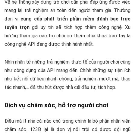
Về hệ thống xây dựng trò chơi cần phải đáp ứng được việc
mang lại trải nghiệm an toàn đến người tham gia. Thường
đơn vị
cung cấp phát triển phần mềm đánh bạc trực
tuyến trọn
gói uy tín sẽ tích hợp thêm công nghệ. Xu
hướng tham gia các trò chơi có thêm chìa khóa trao tay là
công nghệ API đang được thịnh hành nhất.
Nhìn nhận từ những trải nghiệm thực tế của người chơi cũng
như công dụng của API mang đến. Chính những sự tiện ích
như kết nối dữ liệu nhanh chóng, trải nghiệm mượt mà, thao
tác nhanh,… đã thu hút được nhà cái đầu tư, tích hợp.
Dịch vụ chăm sóc, hỗ trợ người chơi
Điều mà ít nhà cái nào chú trọng chính là bộ phận nhân viên
chăm sóc. 123B lại là đơn vị nổi trội có được đội ngũ