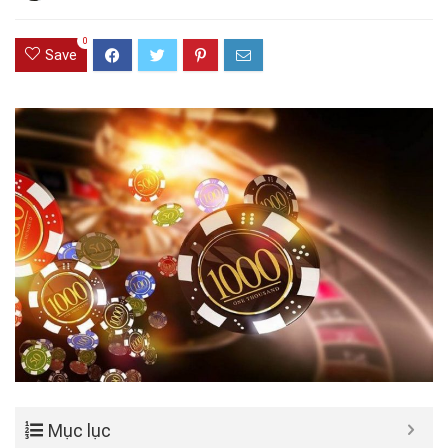
0
Save
Mục lục