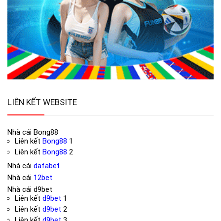
LIÊN KẾT WEBSITE
Nhà cái
Bong88
Liên kết
Bong88
1
Liên kết
Bong88
2
Nhà cái
dafabet
Nhà cái
12bet
Nhà cái
d9bet
Liên kết
d9bet
1
Liên kết
d9bet
2
Liên kết
d9bet
3