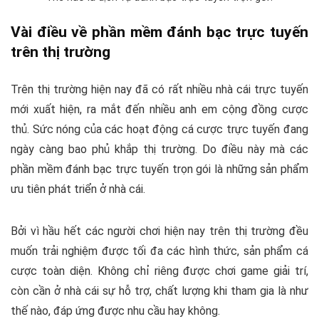
Vài điều về phần mềm đánh bạc trực tuyến
trên thị trường
Trên thị trường hiện nay đã có rất nhiều nhà cái trực tuyến
mới xuất hiện, ra mắt đến nhiều anh em cộng đồng cược
thủ. Sức nóng của các hoạt động cá cược trực tuyến đang
ngày càng bao phủ khắp thị trường. Do điều này mà các
phần mềm đánh bạc trực tuyến trọn gói là những sản phẩm
ưu tiên phát triển ở nhà cái.
Bởi vì hầu hết các người chơi hiện nay trên thị trường đều
muốn trải nghiệm được tối đa các hình thức, sản phẩm cá
cược toàn diện. Không chỉ riêng được chơi game giải trí,
còn cần ở nhà cái sự hỗ trợ, chất lượng khi tham gia là như
thế nào, đáp ứng được nhu cầu hay không.