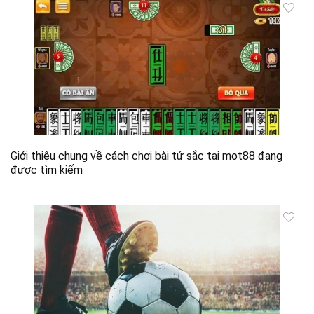
Giới thiệu chung về cách chơi bài tứ sắc tại mot88 đang
được tìm kiếm