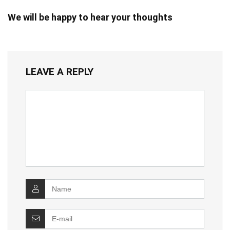
We will be happy to hear your thoughts
LEAVE A REPLY