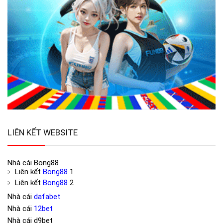
LIÊN KẾT WEBSITE
Nhà cái
Bong88
Liên kết
Bong88
1
Liên kết
Bong88
2
Nhà cái
dafabet
Nhà cái
12bet
Nhà cái
d9bet