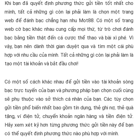
Khi bạn đã quyết định phương thức gửi tiền tốt nhất cho
mình, tất cả những gì còn lại phải làm là chọn một trang
web để đánh bạc chẳng hạn nhu Mot88. Có một số trang
web cờ bạc khác nhau cung cấp mọi thứ, từ trò chơi đánh
bạc bằng tiền thật đến cá cược thể thao và bài xì phé. Vì
vậy, bạn nên dành thời gian duyệt qua và tìm một cái phù
hợp với nhu cầu của mình. Tất cả những gì còn lại phải làm là
tạo một tài khoản và bắt đầu chơi!
Có một số cách khác nhau để gửi tiền vào tài khoản sòng
bạc trực tuyến của bạn và phương pháp bạn chọn cuối cùng
sẽ phụ thuộc vào sở thích cá nhân của bạn. Các tùy chọn
gửi tiền phổ biến nhất bao gồm tín dụng, thẻ ghi nợ, thẻ quà
tặng, ví điện tử, chuyển khoản ngân hàng và tiền điện tử.
Hãy xem xét kỹ hơn từng phương thức gửi tiền này để bạn
có thể quyết định phương thức nào phù hợp với mình.