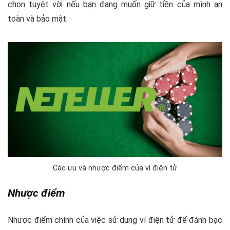
chọn tuyệt vời nếu bạn đang muốn giữ tiền của mình an
toàn và bảo mật.
Các ưu và nhược điểm của ví điện tử
Nhược điểm
Nhược điểm chính của việc sử dụng ví điện tử để đánh bạc