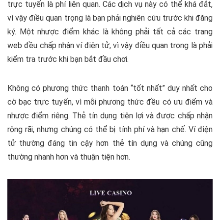
trực tuyến là phí liên quan. Các dịch vụ này có thể khá đắt,
vì vậy điều quan trọng là bạn phải nghiên cứu trước khi đăng
ký. Một nhược điểm khác là không phải tất cả các trang
web đều chấp nhận ví điện tử, vì vậy điều quan trọng là phải
kiểm tra trước khi bạn bắt đầu chơi.
Không có phương thức thanh toán “tốt nhất” duy nhất cho
cờ bạc trực tuyến, vì mỗi phương thức đều có ưu điểm và
nhược điểm riêng. Thẻ tín dụng tiện lợi và được chấp nhận
rộng rãi, nhưng chúng có thể bị tính phí và hạn chế. Ví điện
tử thường đáng tin cậy hơn thẻ tín dụng và chúng cũng
thường nhanh hơn và thuận tiện hơn.