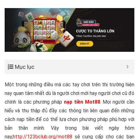
Mục lục
Một trong những điều mà các tay chơi trên thị trường hiện
nay quan tâm nhất dù là người chơi mới hay người chơi cũ đó
chính là các phương pháp
nạp tiền Mot88
. Mọi người cần
hiểu và thu thập đủ đầy các thông tin liên quan đến những
cách nạp tiền để có thể lựa chọn phương pháp phù hợp với
bản thân mình. Vậy trong bài viết ngày hôm
nay,
http://123bclub.org/mot88
sẽ cung cấp cho các bạn