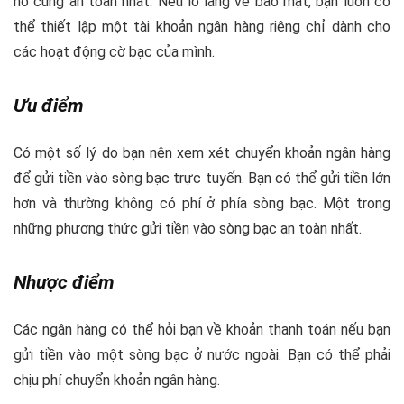
nó cũng an toàn nhất. Nếu lo lắng về bảo mật, bạn luôn có
thể thiết lập một tài khoản ngân hàng riêng chỉ dành cho
các hoạt động cờ bạc của mình.
Ưu điểm
Có một số lý do bạn nên xem xét chuyển khoản ngân hàng
để gửi tiền vào sòng bạc trực tuyến. Bạn có thể gửi tiền lớn
hơn và thường không có phí ở phía sòng bạc. Một trong
những phương thức gửi tiền vào sòng bạc an toàn nhất.
Nhược điểm
Các ngân hàng có thể hỏi bạn về khoản thanh toán nếu bạn
gửi tiền vào một sòng bạc ở nước ngoài. Bạn có thể phải
chịu phí chuyển khoản ngân hàng.