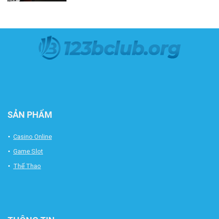
SẢN PHẨM
Casino Online
Game Slot
Thể Thao