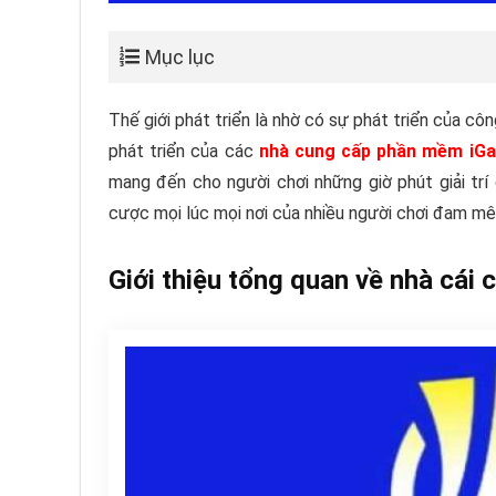
Mục lục
Thế giới phát triển là nhờ có sự phát triển của cô
phát triển của các
nhà cung cấp phần mềm iG
mang đến cho người chơi những giờ phút giải trí
cược mọi lúc mọi nơi của nhiều người chơi đam mê 
Giới thiệu tổng quan về nhà cái