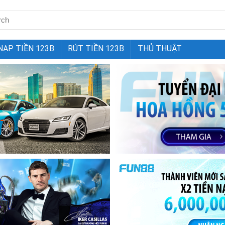
NẠP TIỀN 123B
RÚT TIỀN 123B
THỦ THUẬT