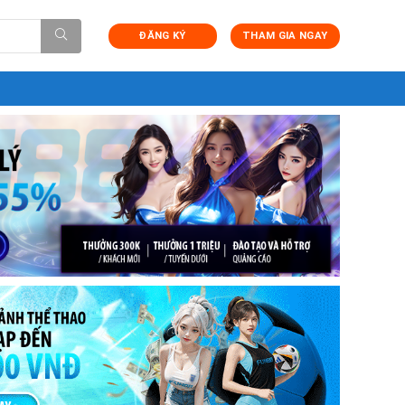
ĐĂNG KÝ
THAM GIA NGAY