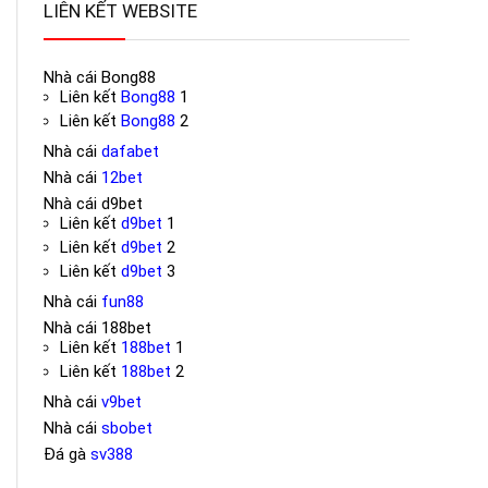
LIÊN KẾT WEBSITE
Nhà cái
Bong88
Liên kết
Bong88
1
Liên kết
Bong88
2
Nhà cái
dafabet
Nhà cái
12bet
Nhà cái
d9bet
Liên kết
d9bet
1
Liên kết
d9bet
2
Liên kết
d9bet
3
Nhà cái
fun88
Nhà cái
188bet
Liên kết
188bet
1
Liên kết
188bet
2
Nhà cái
v9bet
Nhà cái
sbobet
Đá gà
sv388