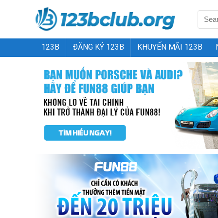
123B
ĐĂNG KÝ 123B
KHUYẾN MÃI 123B