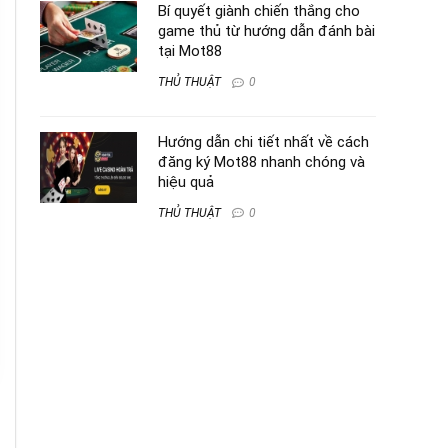
Bí quyết giành chiến thắng cho
game thủ từ hướng dẫn đánh bài
tại Mot88
THỦ THUẬT
0
Hướng dẫn chi tiết nhất về cách
đăng ký Mot88 nhanh chóng và
hiệu quả
THỦ THUẬT
0