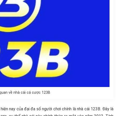
 quan về nhà cái cá cược 123B
iện nay của đại đa số người chơi chính là nhà cái 123B. Đây là