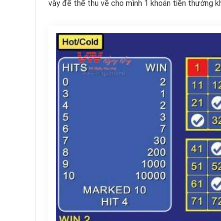
vậy để thể thu về cho mình 1 khoản tiền thưởng 