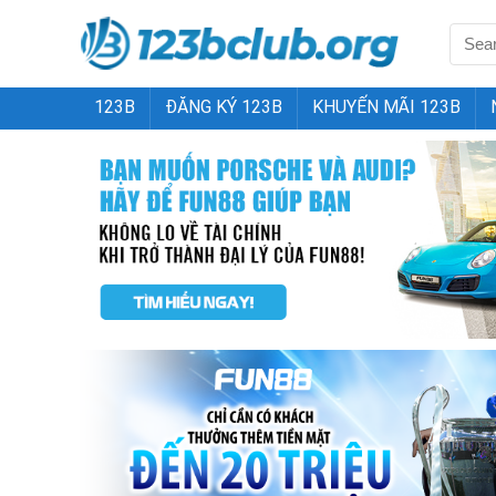
123B
ĐĂNG KÝ 123B
KHUYẾN MÃI 123B