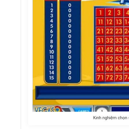
Kinh nghiệm chọn 