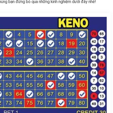
khủng bạn đừng bỏ qua những kinh nghiệm dưới đây nhé!