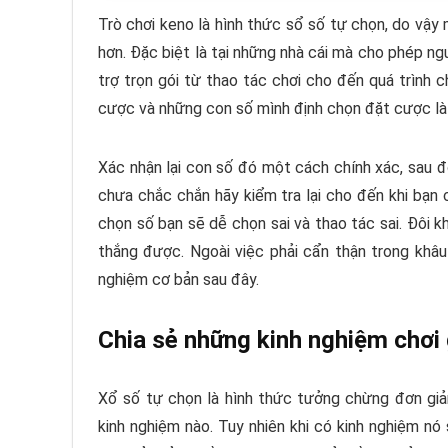
Trò chơi keno là hình thức sổ số tự chọn, do vậy 
hơn. Đặc biệt là tại những nhà cái mà cho phép n
trợ trọn gói từ thao tác chơi cho đến quá trình c
cược và những con số mình định chọn đặt cược là 
Xác nhận lại con số đó một cách chính xác, sau 
chưa chắc chắn hãy kiểm tra lại cho đến khi bạn 
chọn số bạn sẽ dễ chọn sai và thao tác sai. Đôi k
thắng được. Ngoài việc phải cẩn thận trong khâu
nghiệm cơ bản sau đây.
Chia sẻ những kinh nghiệm chơi
Xổ số tự chọn là hình thức tưởng chừng đơn giả
kinh nghiệm nào. Tuy nhiên khi có kinh nghiệm n