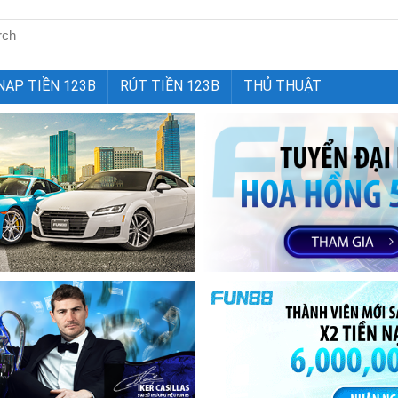
NẠP TIỀN 123B
RÚT TIỀN 123B
THỦ THUẬT