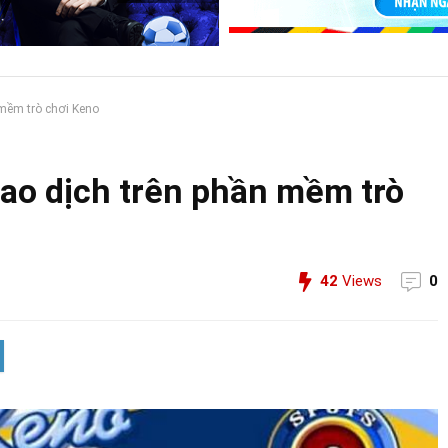
 mềm trò chơi Keno
iao dịch trên phần mềm trò
42
Views
0