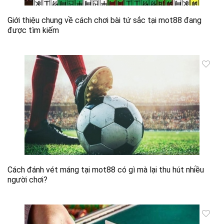
Giới thiệu chung về cách chơi bài tứ sắc tại mot88 đang
được tìm kiếm
Cách đánh vét máng tại mot88 có gì mà lại thu hút nhiều
người chơi?