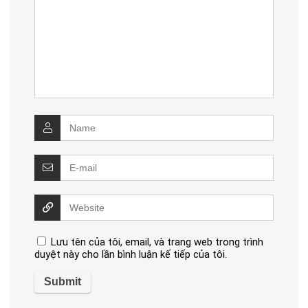
Lưu tên của tôi, email, và trang web trong trình
duyệt này cho lần bình luận kế tiếp của tôi.